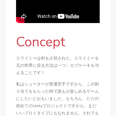
Concept
スライミーは村を占領された。スライミーを
元の世界に戻る方法は一つ：カプケーキを与
えることです！
私はシューターが普通苦手ですから、この割
り当てをもらった時で誰もが楽しめるゲーム
にしたいとおもいました。もちろん、ただの
初めてのUnityプロジェクトですから、まだ
いいプロトタイプにもなれません。それでも