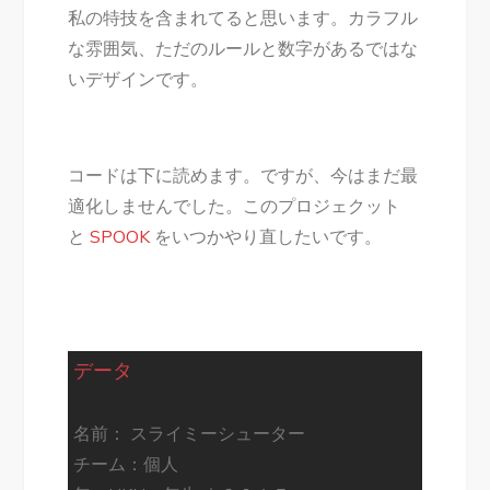
私の特技を含まれてると思います。カラフル
な雰囲気、ただのルールと数字があるではな
いデザインです。
コードは下に読めます。ですが、今はまだ最
適化しませんでした。このプロジェクット
と
SPOOK
をいつかやり直したいです。
データ
名前： スライミーシューター
チーム：
個人