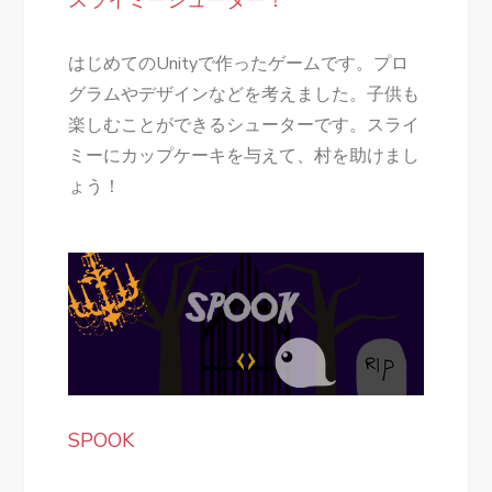
スライミーシューター！
はじめてのUnityで作ったゲームです。プロ
グラムやデザインなどを考えました。子供も
楽しむことができるシューターです。スライ
ミーにカップケーキを与えて、村を助けまし
ょう！
SPOOK