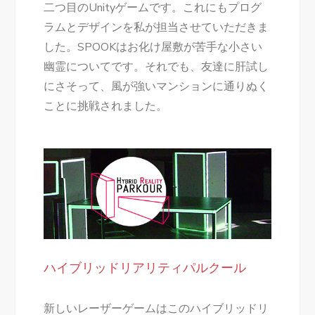
二つ目のUnityゲームです。これにもプログ
ラムとデザインを私が担当させていただきま
した。SPOOKはお化け屋敷が苦手な小さい
幽霊についてです。それでも、友達に肝試し
にさそって、風が強いマンションに通りぬく
ことに挑戦されました。
ハイブリッドリアリティパルクール
新しいレーザーゲームはこのハイブリッド
リ