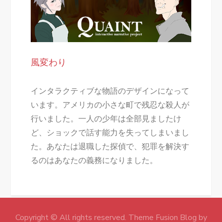
風変わり
インタラクティブな物語のデザインになって
います。アメリカの小さな町で残忍な殺人が
行いました。一人の少年は全部見ましたけ
ど、ショックで話す能力を失ってしまいまし
た。あなたは退職した探偵で、犯罪を解決す
るのはあなたの義務になりました。
Copyright © All rights reserved. Theme Fusion Blog by