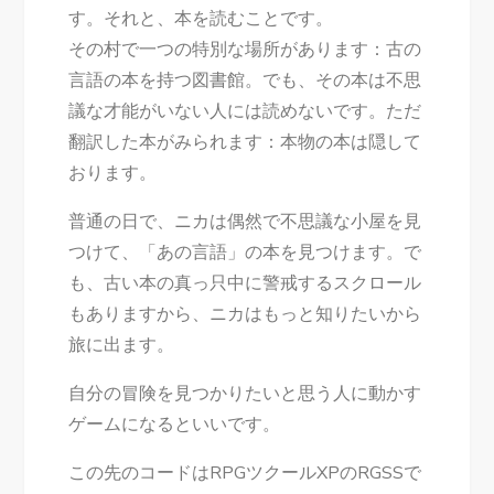
す。それと、本を読むことです。
その村で一つの特別な場所があります：古の
言語の本を持つ図書館。でも、その本は不思
議な才能がいない人には読めないです。ただ
翻訳した本がみられます：本物の本は隠して
おります。
普通の日で、ニカは偶然で不思議な小屋を見
つけて、「あの言語」の本を見つけます。で
も、古い本の真っ只中に警戒するスクロール
もありますから、ニカはもっと知りたいから
旅に出ます。
自分の冒険を見つかりたいと思う人に動かす
ゲームになるといいです。
この先のコードはRPGツクールXPのRGSSで