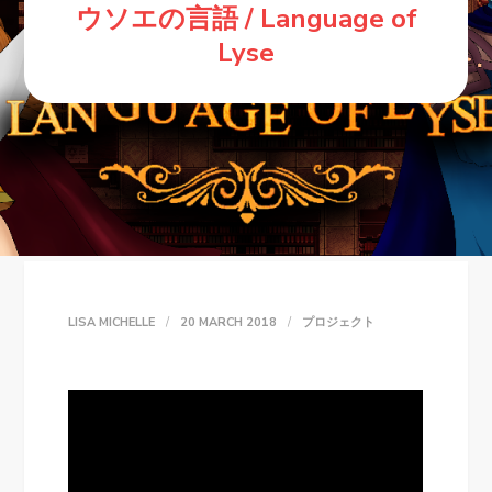
ウソエの言語 / Language of
Lyse
LISA MICHELLE
20 MARCH 2018
プロジェクト