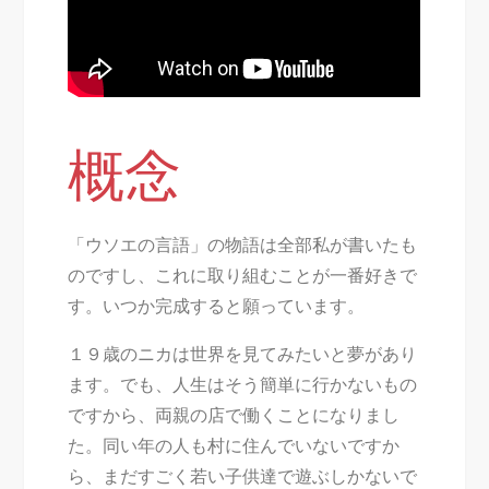
概念
「ウソエの言語」の物語は全部私が書いたも
のですし、これに取り組むことが一番好きで
す。いつか完成すると願っています。
１９歳のニカは世界を見てみたいと夢があり
ます。でも、人生はそう簡単に行かないもの
ですから、両親の店で働くことになりまし
た。同い年の人も村に住んでいないですか
ら、まだすごく若い子供達で遊ぶしかないで