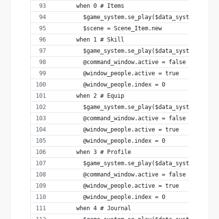
      when 0 # Items
        $game_system.se_play($data_system.decis
        $scene = Scene_Item.new
      when 1 # Skill
        $game_system.se_play($data_system.decis
        @command_window.active = false
        @window_people.active = true
        @window_people.index = 0
      when 2 # Equip
        $game_system.se_play($data_system.decis
        @command_window.active = false
        @window_people.active = true
        @window_people.index = 0
      when 3 # Profile
        $game_system.se_play($data_system.decis
        @command_window.active = false
        @window_people.active = true
        @window_people.index = 0
      when 4 # Journal